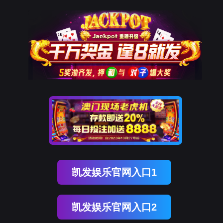
凯发娱乐官网入口1
凯发娱乐官网入口2